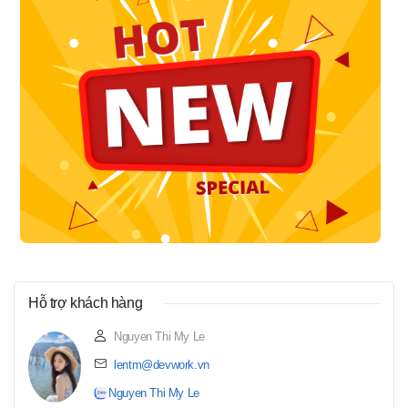
Hỗ trợ khách hàng
Nguyen Thi My Le
lentm@devwork.vn
Nguyen Thi My Le