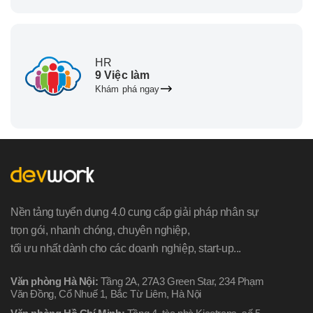
HR
9 Việc làm
Khám phá ngay
Nền tảng tuyển dụng 4.0 cung cấp giải pháp nhân sự
trọn gói, nhanh chóng, chuyên nghiệp,
tối ưu nhất dành cho các doanh nghiệp, start-up...
Văn phòng Hà Nội:
Tầng 2A, 27A3 Green Star, 234 Phạm
Văn Đồng, Cổ Nhuế 1, Bắc Từ Liêm, Hà Nội