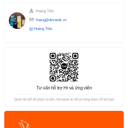
Hoàng Trần
hoang@devwork.vn
Hoàng Trần
Tư vấn hỗ trợ Hr và ứng viên
Quét mã QR để được tư vấn, Devwork.vn rất vui lòng được hỗ trợ bạn