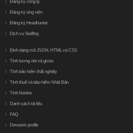
Đăng ký công ty
Đăng ký ứng viên
Đăng ký Headhunter
Dịch vụ Staffing
Định dạng mã JSON, HTML và CSS
Tính lương net và gross
Tính bảo hiểm thất nghiệp
Tính thuế và bảo hiểm Nhật Bản
Tính Nenkin
Danh sách tài liệu
FAQ
Devwork profile