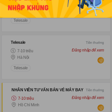
Đăng nhập để xem
Dưới 7 triệu
Hà Nội
Telesale
Telesale
Tiền thưởng
Đăng nhập để xem
7-10 triệu
Hà Nội
Telesale
NHÂN VIÊN TƯ VẤN BÁN VÉ MÁY BAY
Tiền thưởng
Đăng nhập để xem
7-10 triệu
Hồ Chí Minh