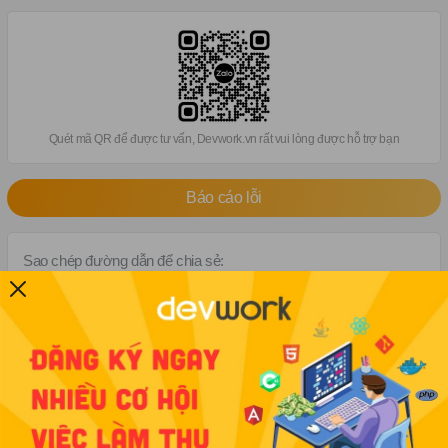
Quét mã QR để được tư vấn, Devwork.vn rất vui lòng được hỗ trợ bạn
Báo cáo lỗi
Sao chép đường dẫn để chia sẻ:
Việc làm cùng kỹ năng
Cộng tác viên tuyển dụng
Tiền thưởng