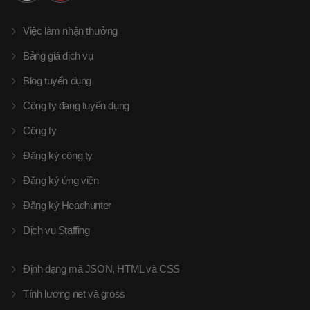
Việc làm nhận thưởng
Bảng giá dịch vụ
Blog tuyển dụng
Công ty đang tuyển dụng
Công ty
Đăng ký công ty
Đăng ký ứng viên
Đăng ký Headhunter
Dịch vụ Staffing
Định dạng mã JSON, HTML và CSS
Tính lương net và gross