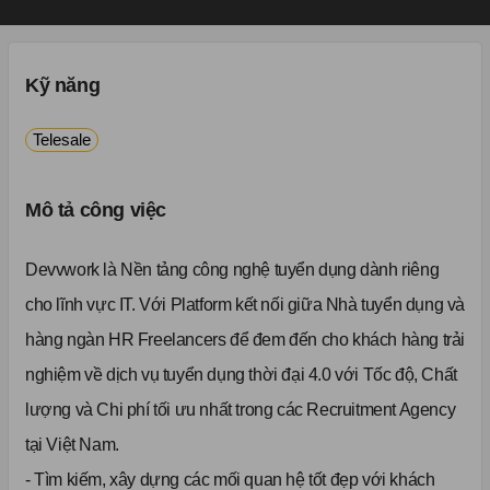
Kỹ năng
Telesale
Mô tả công việc
Devvwork là Nền tảng công nghệ tuyển dụng dành riêng
cho lĩnh vực IT. Với Platform kết nối giữa Nhà tuyển dụng và
hàng ngàn HR Freelancers để đem đến cho khách hàng trải
nghiệm về dịch vụ tuyển dụng thời đại 4.0 với Tốc độ, Chất
lượng và Chi phí tối ưu nhất trong các Recruitment Agency
tại Việt Nam.
- Tìm kiếm, xây dựng các mối quan hệ tốt đẹp với khách