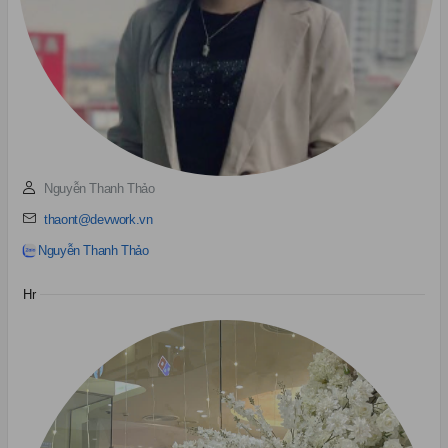
Nguyễn Thanh Thảo
thaont@devwork.vn
Nguyễn Thanh Thảo
Hr