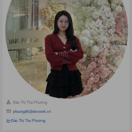
Đào Thị Thu Phương
phuongdtt@devwork.vn
Đào Thị Thu Phương