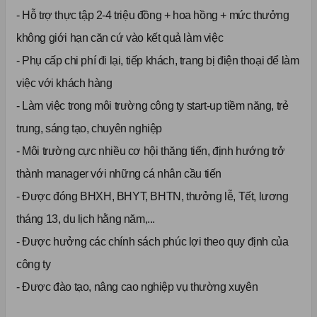
- Hỗ trợ thực tập 2-4 triệu đồng + hoa hồng + mức thưởng
không giới hạn căn cứ vào kết quả làm việc
- Phụ cấp chi phí đi lại, tiếp khách, trang bị điện thoại để làm
việc với khách hàng
- Làm việc trong môi trường công ty start-up tiềm năng, trẻ
trung, sáng tạo, chuyên nghiệp
- Môi trường cực nhiều cơ hội thăng tiến, định hướng trở
thành manager với những cá nhân cầu tiến
- Được đóng BHXH, BHYT, BHTN, thưởng lễ, Tết, lương
tháng 13, du lịch hằng năm,...
- Được hưởng các chính sách phúc lợi theo quy định của
công ty
- Được đào tạo, nâng cao nghiệp vụ thường xuyên