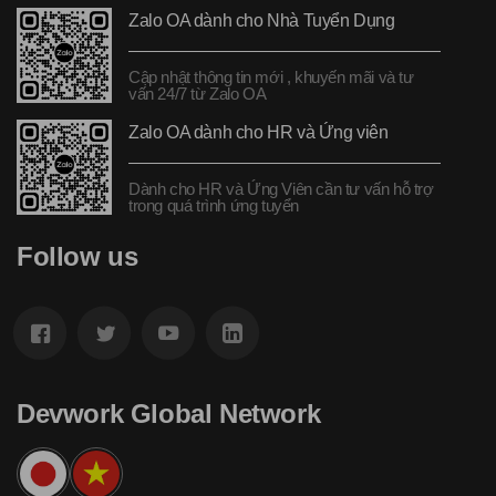
Zalo OA dành cho Nhà Tuyển Dụng
Cập nhật thông tin mới , khuyến mãi và tư
vấn 24/7 từ Zalo OA
Zalo OA dành cho HR và Ứng viên
Dành cho HR và Ứng Viên cần tư vấn hỗ trợ
trong quá trình ứng tuyển
Follow us
Devwork Global Network