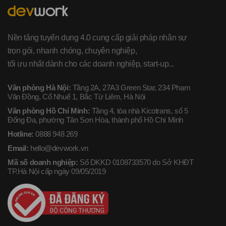
Nền tảng tuyển dụng 4.0 cung cấp giải pháp nhân sự
trọn gói, nhanh chóng, chuyên nghiệp,
tối ưu nhất dành cho các doanh nghiệp, start-up...
Văn phòng Hà Nội:
Tầng 2A, 27A3 Green Star, 234 Phạm
Văn Đồng, Cổ Nhuế 1, Bắc Từ Liêm, Hà Nội
Văn phòng Hồ Chí Minh:
Tầng 4, tòa nhà Kicotrans, số 5
Đống Đa, phường Tân Sơn Hòa, thành phố Hồ Chí Minh
Hotline:
0888 948 269
Email:
hello@devwork.vn
Mã số doanh nghiệp:
Số DKKD 0108733570 do Sở KHĐT
TP.Hà Nội cấp ngày 09/05/2019