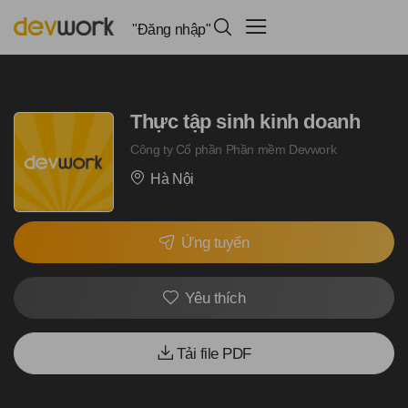
"Đăng nhập"
Thực tập sinh kinh doanh
Công ty Cổ phần Phần mềm Devwork
Hà Nội
Ứng tuyển
Yêu thích
Tải file PDF