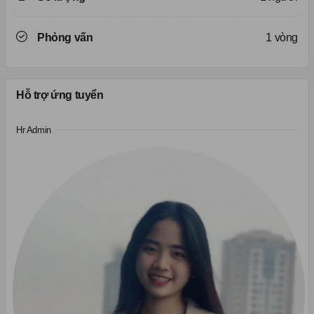
Phỏng vấn
1 vòng
Hỗ trợ ứng tuyển
Hr Admin