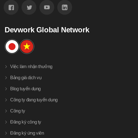
Devwork Global Network
Việc làm nhận thưởng
Bảng giá dịch vụ
Blog tuyển dụng
Công ty đang tuyển dụng
Công ty
Đăng ký công ty
Đăng ký ứng viên