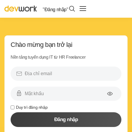
"Đăng nhập"
Chào mừng bạn trở lại
Nền tảng tuyển dụng IT từ HR Freelancer
Duy trì đăng nhập
Đăng nhập