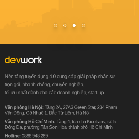
Nền tảng tuyển dụng 4.0 cung cấp giải pháp nhân sự
trọn gói, nhanh chóng, chuyên nghiệp,
tối ưu nhất dành cho các doanh nghiệp, start-up...
Văn phòng Hà Nội:
Tầng 2A, 27A3 Green Star, 234 Phạm
Văn Đồng, Cổ Nhuế 1, Bắc Từ Liêm, Hà Nội
Văn phòng Hồ Chí Minh:
Tầng 4, tòa nhà Kicotrans, số 5
Đống Đa, phường Tân Sơn Hòa, thành phố Hồ Chí Minh
Hotline:
0888 948 269