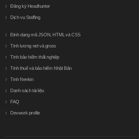
Đăng ký Headhunter
Dịch vụ Staffing
Định dạng mã JSON, HTML và CSS
Tính lương net và gross
Tính bảo hiểm thất nghiệp
Tính thuế và bảo hiểm Nhật Bản
Tính Nenkin
Danh sách tài liệu
FAQ
Devwork profile