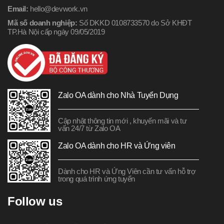
Email:
hello@devwork.vn
Mã số doanh nghiệp:
Số DKKD 0108733570 do Sở KHĐT
TP.Hà Nội cấp ngày 09/05/2019
Zalo OA dành cho Nhà Tuyển Dụng
Cập nhật thông tin mới , khuyến mãi và tư
vấn 24/7 từ Zalo OA
Zalo OA dành cho HR và Ứng viên
Dành cho HR và Ứng Viên cần tư vấn hỗ trợ
trong quá trình ứng tuyển
Follow us