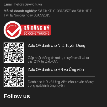
Email:
hello@devwork.vn
Mã số doanh nghiệp:
Số DKKD 0108733570 do Sở KHĐT
TP.Hà Nội cấp ngày 09/05/2019
Zalo OA dành cho Nhà Tuyển Dụng
Cập nhật thông tin mới , khuyến mãi và tư
vấn 24/7 từ Zalo OA
Zalo OA dành cho HR và Ứng viên
Dành cho HR và Ứng Viên cần tư vấn hỗ trợ
trong quá trình ứng tuyển
Follow us