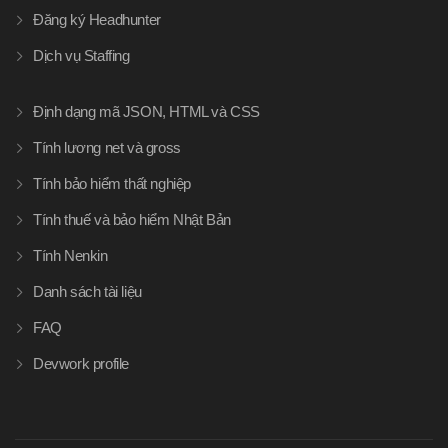
Đăng ký Headhunter
Dịch vụ Staffing
Định dạng mã JSON, HTML và CSS
Tính lương net và gross
Tính bảo hiểm thất nghiệp
Tính thuế và bảo hiểm Nhật Bản
Tính Nenkin
Danh sách tài liệu
FAQ
Devwork profile