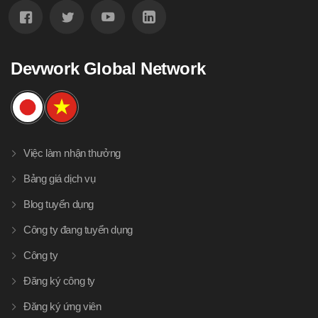
Devwork Global Network
Việc làm nhận thưởng
Bảng giá dịch vụ
Blog tuyển dụng
Công ty đang tuyển dụng
Công ty
Đăng ký công ty
Đăng ký ứng viên