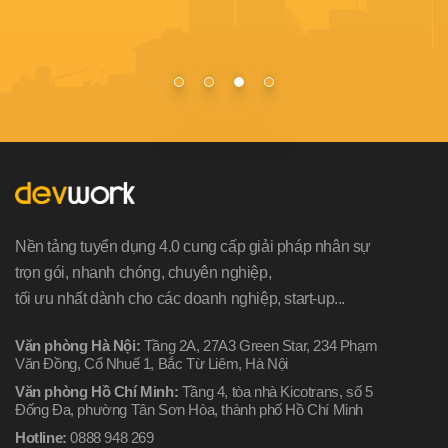
Nền tảng tuyển dụng 4.0 cung cấp giải pháp nhân sự
trọn gói, nhanh chóng, chuyên nghiệp,
tối ưu nhất dành cho các doanh nghiệp, start-up...
Văn phòng Hà Nội:
Tầng 2A, 27A3 Green Star, 234 Phạm
Văn Đồng, Cổ Nhuế 1, Bắc Từ Liêm, Hà Nội
Văn phòng Hồ Chí Minh:
Tầng 4, tòa nhà Kicotrans, số 5
Đống Đa, phường Tân Sơn Hòa, thành phố Hồ Chí Minh
Hotline:
0888 948 269