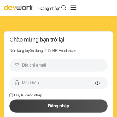
"Đăng nhập"
Chào mừng bạn trở lại
Nền tảng tuyển dụng IT từ HR Freelancer
Duy trì đăng nhập
Đăng nhập