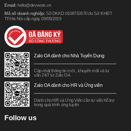
Email:
hello@devwork.vn
Mã số doanh nghiệp:
Số DKKD 0108733570 do Sở KHĐT
TP.Hà Nội cấp ngày 09/05/2019
Zalo OA dành cho Nhà Tuyển Dụng
Cập nhật thông tin mới , khuyến mãi và tư
vấn 24/7 từ Zalo OA
Zalo OA dành cho HR và Ứng viên
Dành cho HR và Ứng Viên cần tư vấn hỗ trợ
trong quá trình ứng tuyển
Follow us