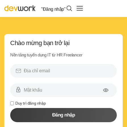
"Đăng nhập"
Chào mừng bạn trở lại
Nền tảng tuyển dụng IT từ HR Freelancer
Duy trì đăng nhập
Đăng nhập