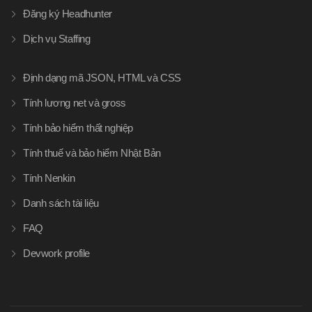
Đăng ký Headhunter
Dịch vụ Staffing
Định dạng mã JSON, HTML và CSS
Tính lương net và gross
Tính bảo hiểm thất nghiệp
Tính thuế và bảo hiểm Nhật Bản
Tính Nenkin
Danh sách tài liệu
FAQ
Devwork profile