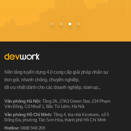
Nền tảng tuyển dụng 4.0 cung cấp giải pháp nhân sự
trọn gói, nhanh chóng, chuyên nghiệp,
tối ưu nhất dành cho các doanh nghiệp, start-up...
Văn phòng Hà Nội:
Tầng 2A, 27A3 Green Star, 234 Phạm
Văn Đồng, Cổ Nhuế 1, Bắc Từ Liêm, Hà Nội
Văn phòng Hồ Chí Minh:
Tầng 4, tòa nhà Kicotrans, số 5
Đống Đa, phường Tân Sơn Hòa, thành phố Hồ Chí Minh
Hotline:
0888 948 269