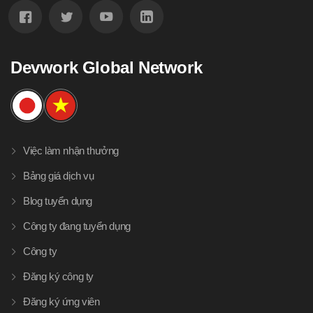
Devwork Global Network
Việc làm nhận thưởng
Bảng giá dịch vụ
Blog tuyển dụng
Công ty đang tuyển dụng
Công ty
Đăng ký công ty
Đăng ký ứng viên