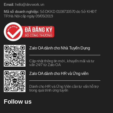
Email:
hello@devwork.vn
Mã số doanh nghiệp:
Số DKKD 0108733570 do Sở KHĐT
TP.Hà Nội cấp ngày 09/05/2019
Zalo OA dành cho Nhà Tuyển Dụng
Cập nhật thông tin mới , khuyến mãi và tư
vấn 24/7 từ Zalo OA
Zalo OA dành cho HR và Ứng viên
Dành cho HR và Ứng Viên cần tư vấn hỗ trợ
trong quá trình ứng tuyển
Follow us