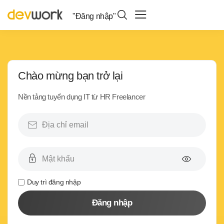
"Đăng nhập"
Chào mừng bạn trở lại
Nền tảng tuyển dụng IT từ HR Freelancer
Duy trì đăng nhập
Đăng nhập