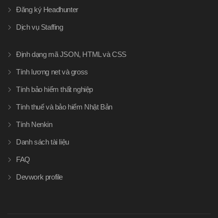
Đăng ký Headhunter
Dịch vụ Staffing
Định dạng mã JSON, HTML và CSS
Tính lương net và gross
Tính bảo hiểm thất nghiệp
Tính thuế và bảo hiểm Nhật Bản
Tính Nenkin
Danh sách tài liệu
FAQ
Devwork profile