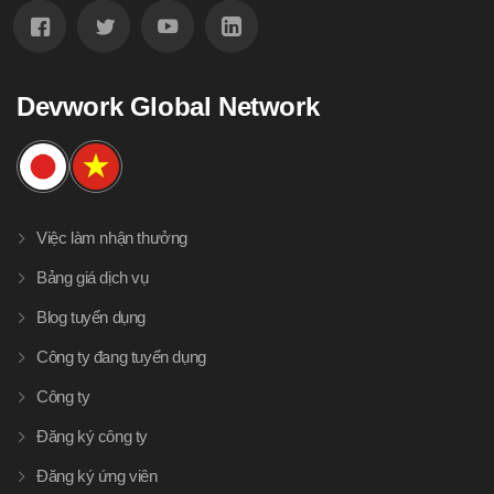
Devwork Global Network
Việc làm nhận thưởng
Bảng giá dịch vụ
Blog tuyển dụng
Công ty đang tuyển dụng
Công ty
Đăng ký công ty
Đăng ký ứng viên