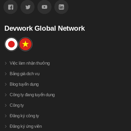
Devwork Global Network
Việc làm nhận thưởng
Bảng giá dịch vụ
Blog tuyển dụng
Công ty đang tuyển dụng
Công ty
Đăng ký công ty
Đăng ký ứng viên