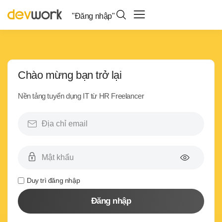
"Đăng nhập"
Chào mừng bạn trở lại
Nền tảng tuyển dụng IT từ HR Freelancer
Duy trì đăng nhập
Đăng nhập