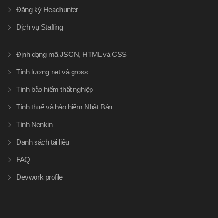
Đăng ký Headhunter
Dịch vụ Staffing
Định dạng mã JSON, HTML và CSS
Tính lương net và gross
Tính bảo hiểm thất nghiệp
Tính thuế và bảo hiểm Nhật Bản
Tính Nenkin
Danh sách tài liệu
FAQ
Devwork profile