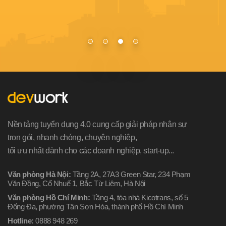
Nền tảng tuyển dụng 4.0 cung cấp giải pháp nhân sự
trọn gói, nhanh chóng, chuyên nghiệp,
tối ưu nhất dành cho các doanh nghiệp, start-up...
Văn phòng Hà Nội:
Tầng 2A, 27A3 Green Star, 234 Phạm
Văn Đồng, Cổ Nhuế 1, Bắc Từ Liêm, Hà Nội
Văn phòng Hồ Chí Minh:
Tầng 4, tòa nhà Kicotrans, số 5
Đống Đa, phường Tân Sơn Hòa, thành phố Hồ Chí Minh
Hotline:
0888 948 269