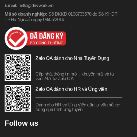
Email:
hello@devwork.vn
Mã số doanh nghiệp:
Số DKKD 0108733570 do Sở KHĐT
TP.Hà Nội cấp ngày 09/05/2019
Zalo OA dành cho Nhà Tuyển Dụng
Cập nhật thông tin mới , khuyến mãi và tư
vấn 24/7 từ Zalo OA
Zalo OA dành cho HR và Ứng viên
Dành cho HR và Ứng Viên cần tư vấn hỗ trợ
trong quá trình ứng tuyển
Follow us