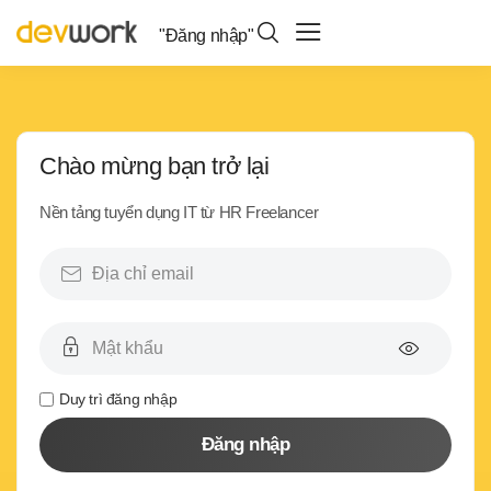
"Đăng nhập"
Chào mừng bạn trở lại
Nền tảng tuyển dụng IT từ HR Freelancer
Duy trì đăng nhập
Đăng nhập