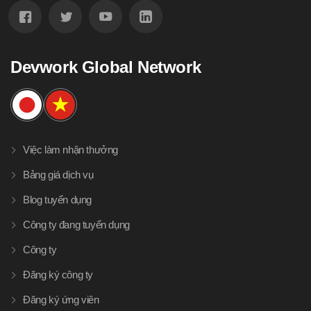
Devwork Global Network
Việc làm nhận thưởng
Bảng giá dịch vụ
Blog tuyển dụng
Công ty đang tuyển dụng
Công ty
Đăng ký công ty
Đăng ký ứng viên