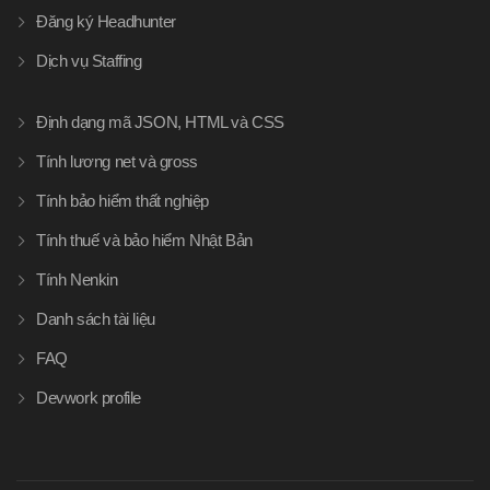
Đăng ký Headhunter
Dịch vụ Staffing
Định dạng mã JSON, HTML và CSS
Tính lương net và gross
Tính bảo hiểm thất nghiệp
Tính thuế và bảo hiểm Nhật Bản
Tính Nenkin
Danh sách tài liệu
FAQ
Devwork profile