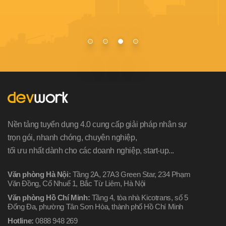
Nền tảng tuyển dụng 4.0 cung cấp giải pháp nhân sự
trọn gói, nhanh chóng, chuyên nghiệp,
tối ưu nhất dành cho các doanh nghiệp, start-up...
Văn phòng Hà Nội:
Tầng 2A, 27A3 Green Star, 234 Phạm
Văn Đồng, Cổ Nhuế 1, Bắc Từ Liêm, Hà Nội
Văn phòng Hồ Chí Minh:
Tầng 4, tòa nhà Kicotrans, số 5
Đống Đa, phường Tân Sơn Hòa, thành phố Hồ Chí Minh
Hotline:
0888 948 269