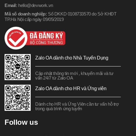
Email:
hello@devwork.vn
Mã số doanh nghiệp:
Số DKKD 0108733570 do Sở KHĐT
TP.Hà Nội cấp ngày 09/05/2019
Zalo OA dành cho Nhà Tuyển Dụng
Cập nhật thông tin mới , khuyến mãi và tư
vấn 24/7 từ Zalo OA
Zalo OA dành cho HR và Ứng viên
Dành cho HR và Ứng Viên cần tư vấn hỗ trợ
trong quá trình ứng tuyển
Follow us