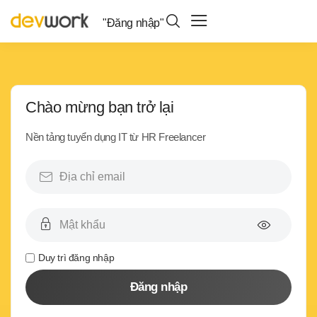
"Đăng nhập"
Chào mừng bạn trở lại
Nền tảng tuyển dụng IT từ HR Freelancer
Duy trì đăng nhập
Đăng nhập