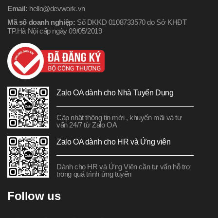
Email:
hello@devwork.vn
Mã số doanh nghiệp:
Số DKKD 0108733570 do Sở KHĐT
TP.Hà Nội cấp ngày 09/05/2019
Zalo OA dành cho Nhà Tuyển Dụng
Cập nhật thông tin mới , khuyến mãi và tư
vấn 24/7 từ Zalo OA
Zalo OA dành cho HR và Ứng viên
Dành cho HR và Ứng Viên cần tư vấn hỗ trợ
trong quá trình ứng tuyển
Follow us