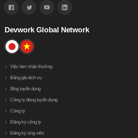
Devwork Global Network
Việc làm nhận thưởng
Bảng giá dịch vụ
Blog tuyển dụng
Công ty đang tuyển dụng
Công ty
Đăng ký công ty
Đăng ký ứng viên