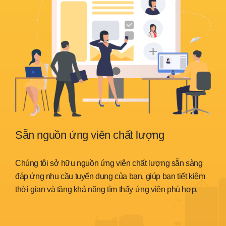
Sẵn nguồn ứng viên chất lượng
Bảo
He
phí,
Chúng tôi sở hữu nguồn ứng viên chất lượng sẵn sàng
thu
đáp ứng nhu cầu tuyển dụng của bạn, giúp bạn tiết kiệm
thời gian và tăng khả năng tìm thấy ứng viên phù hợp.
Chún
Head
tuân