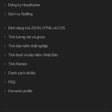
Đăng ký Headhunter
Dịch vụ Staffing
Định dạng mã JSON, HTML và CSS
Tính lương net và gross
Tính bảo hiểm thất nghiệp
Tính thuế và bảo hiểm Nhật Bản
Tính Nenkin
Danh sách tài liệu
FAQ
Devwork profile