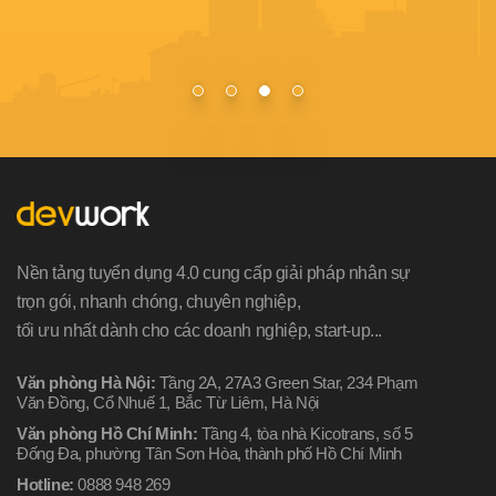
Nền tảng tuyển dụng 4.0 cung cấp giải pháp nhân sự
trọn gói, nhanh chóng, chuyên nghiệp,
tối ưu nhất dành cho các doanh nghiệp, start-up...
Văn phòng Hà Nội:
Tầng 2A, 27A3 Green Star, 234 Phạm
Văn Đồng, Cổ Nhuế 1, Bắc Từ Liêm, Hà Nội
Văn phòng Hồ Chí Minh:
Tầng 4, tòa nhà Kicotrans, số 5
Đống Đa, phường Tân Sơn Hòa, thành phố Hồ Chí Minh
Hotline:
0888 948 269