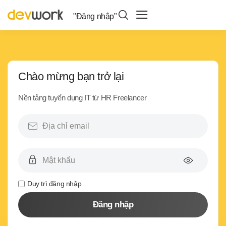
"Đăng nhập"
Chào mừng bạn trở lại
Nền tảng tuyển dụng IT từ HR Freelancer
Duy trì đăng nhập
Đăng nhập