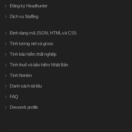
Đăng ký Headhunter
Dịch vụ Staffing
Định dạng mã JSON, HTML và CSS
Tính lương net và gross
Tính bảo hiểm thất nghiệp
Tính thuế và bảo hiểm Nhật Bản
Tính Nenkin
Danh sách tài liệu
FAQ
Devwork profile