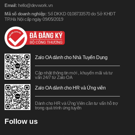
Email:
hello@devwork.vn
Mã số doanh nghiệp:
Số DKKD 0108733570 do Sở KHĐT
TP.Hà Nội cấp ngày 09/05/2019
Zalo OA dành cho Nhà Tuyển Dụng
Cập nhật thông tin mới , khuyến mãi và tư
vấn 24/7 từ Zalo OA
Zalo OA dành cho HR và Ứng viên
Dành cho HR và Ứng Viên cần tư vấn hỗ trợ
trong quá trình ứng tuyển
Follow us