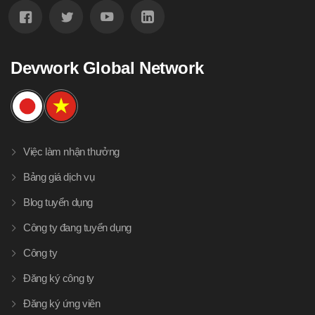
Devwork Global Network
Việc làm nhận thưởng
Bảng giá dịch vụ
Blog tuyển dụng
Công ty đang tuyển dụng
Công ty
Đăng ký công ty
Đăng ký ứng viên