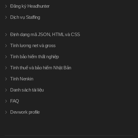
Đăng ký Headhunter
Dịch vụ Staffing
Định dạng mã JSON, HTML và CSS
Tính lương net và gross
Tính bảo hiểm thất nghiệp
Tính thuế và bảo hiểm Nhật Bản
Tính Nenkin
Danh sách tài liệu
FAQ
Devwork profile