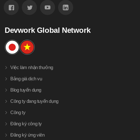
Devwork Global Network
Việc làm nhận thưởng
Bảng giá dịch vụ
Blog tuyển dụng
Công ty đang tuyển dụng
Công ty
Đăng ký công ty
Đăng ký ứng viên