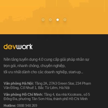
Nền tảng tuyển dụng 4.0 cung cấp giải pháp nhân sự
trọn gói, nhanh chóng, chuyên nghiệp,
tối ưu nhất dành cho các doanh nghiệp, start-up...
Văn phòng Hà Nội:
Tầng 2A, 27A3 Green Star, 234 Phạm
Văn Đồng, Cổ Nhuế 1, Bắc Từ Liêm, Hà Nội
Văn phòng Hồ Chí Minh:
Tầng 4, tòa nhà Kicotrans, số 5
Đống Đa, phường Tân Sơn Hòa, thành phố Hồ Chí Minh
Hotline:
0888 948 269