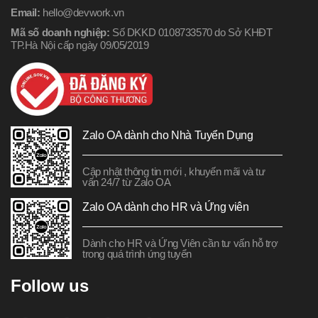
Email:
hello@devwork.vn
Mã số doanh nghiệp:
Số DKKD 0108733570 do Sở KHĐT
TP.Hà Nội cấp ngày 09/05/2019
Zalo OA dành cho Nhà Tuyển Dụng
Cập nhật thông tin mới , khuyến mãi và tư
vấn 24/7 từ Zalo OA
Zalo OA dành cho HR và Ứng viên
Dành cho HR và Ứng Viên cần tư vấn hỗ trợ
trong quá trình ứng tuyển
Follow us