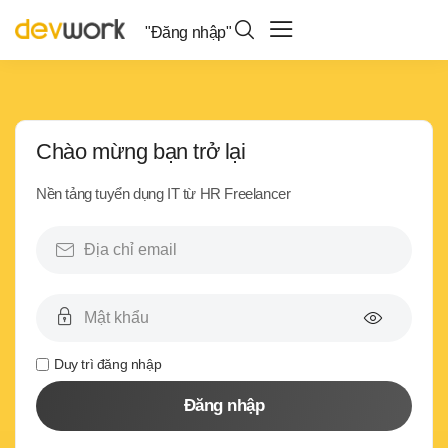
"Đăng nhập"
Chào mừng bạn trở lại
Nền tảng tuyển dụng IT từ HR Freelancer
Duy trì đăng nhập
Đăng nhập