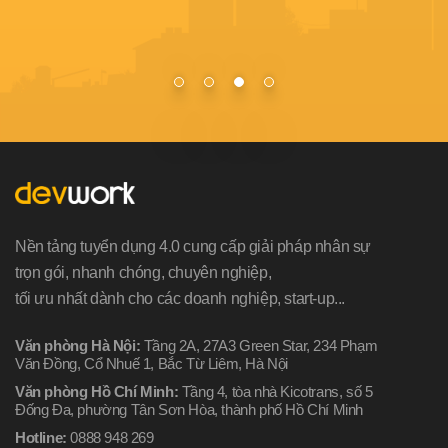
Nền tảng tuyển dụng 4.0 cung cấp giải pháp nhân sự
trọn gói, nhanh chóng, chuyên nghiệp,
tối ưu nhất dành cho các doanh nghiệp, start-up...
Văn phòng Hà Nội:
Tầng 2A, 27A3 Green Star, 234 Phạm
Văn Đồng, Cổ Nhuế 1, Bắc Từ Liêm, Hà Nội
Văn phòng Hồ Chí Minh:
Tầng 4, tòa nhà Kicotrans, số 5
Đống Đa, phường Tân Sơn Hòa, thành phố Hồ Chí Minh
Hotline:
0888 948 269