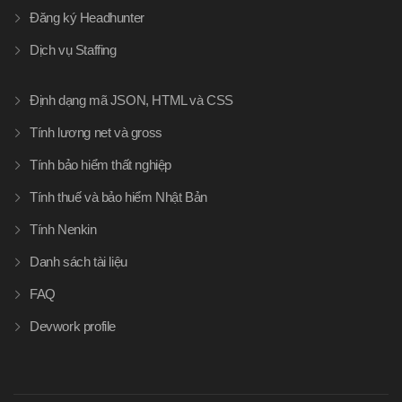
Đăng ký Headhunter
Dịch vụ Staffing
Định dạng mã JSON, HTML và CSS
Tính lương net và gross
Tính bảo hiểm thất nghiệp
Tính thuế và bảo hiểm Nhật Bản
Tính Nenkin
Danh sách tài liệu
FAQ
Devwork profile