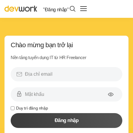
"Đăng nhập"
Chào mừng bạn trở lại
Nền tảng tuyển dụng IT từ HR Freelancer
Duy trì đăng nhập
Đăng nhập