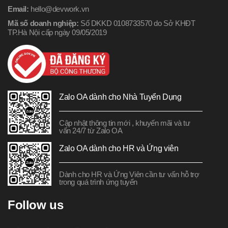
Email:
hello@devwork.vn
Mã số doanh nghiệp:
Số DKKD 0108733570 do Sở KHĐT
TP.Hà Nội cấp ngày 09/05/2019
Zalo OA dành cho Nhà Tuyển Dụng
Cập nhật thông tin mới , khuyến mãi và tư
vấn 24/7 từ Zalo OA
Zalo OA dành cho HR và Ứng viên
Dành cho HR và Ứng Viên cần tư vấn hỗ trợ
trong quá trình ứng tuyển
Follow us