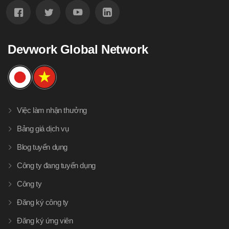
Devwork Global Network
Việc làm nhận thưởng
Bảng giá dịch vụ
Blog tuyển dụng
Công ty đang tuyển dụng
Công ty
Đăng ký công ty
Đăng ký ứng viên