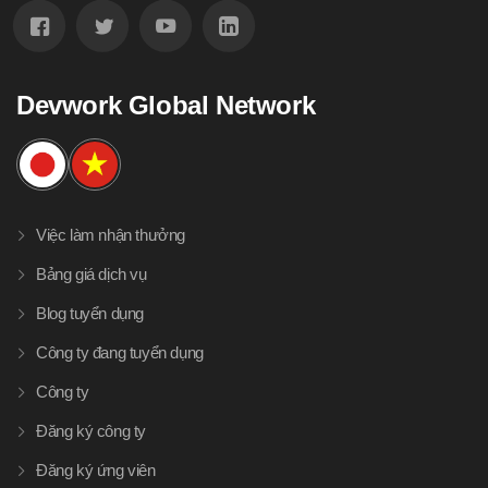
Devwork Global Network
Việc làm nhận thưởng
Bảng giá dịch vụ
Blog tuyển dụng
Công ty đang tuyển dụng
Công ty
Đăng ký công ty
Đăng ký ứng viên