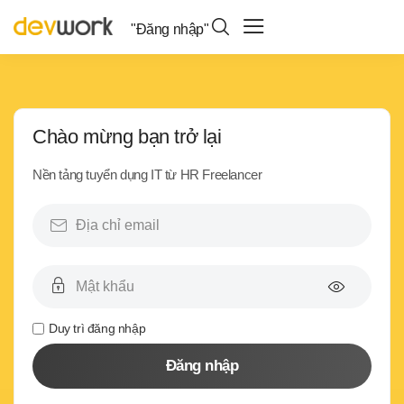
"Đăng nhập"
Chào mừng bạn trở lại
Nền tảng tuyển dụng IT từ HR Freelancer
Duy trì đăng nhập
Đăng nhập