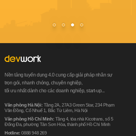
Nền tảng tuyển dụng 4.0 cung cấp giải pháp nhân sự
trọn gói, nhanh chóng, chuyên nghiệp,
tối ưu nhất dành cho các doanh nghiệp, start-up...
Văn phòng Hà Nội:
Tầng 2A, 27A3 Green Star, 234 Phạm
Văn Đồng, Cổ Nhuế 1, Bắc Từ Liêm, Hà Nội
Văn phòng Hồ Chí Minh:
Tầng 4, tòa nhà Kicotrans, số 5
Đống Đa, phường Tân Sơn Hòa, thành phố Hồ Chí Minh
Hotline:
0888 948 269