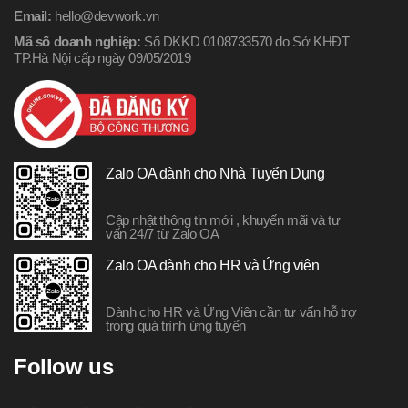
Email:
hello@devwork.vn
Mã số doanh nghiệp:
Số DKKD 0108733570 do Sở KHĐT
TP.Hà Nội cấp ngày 09/05/2019
Zalo OA dành cho Nhà Tuyển Dụng
Cập nhật thông tin mới , khuyến mãi và tư
vấn 24/7 từ Zalo OA
Zalo OA dành cho HR và Ứng viên
Dành cho HR và Ứng Viên cần tư vấn hỗ trợ
trong quá trình ứng tuyển
Follow us