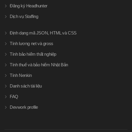
Đăng ký Headhunter
Dịch vụ Staffing
Định dạng mã JSON, HTML và CSS
Tính lương net và gross
Tính bảo hiểm thất nghiệp
Tính thuế và bảo hiểm Nhật Bản
Tính Nenkin
Danh sách tài liệu
FAQ
Devwork profile