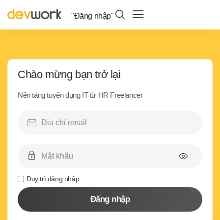
"Đăng nhập"
Chào mừng bạn trở lại
Nền tảng tuyển dụng IT từ HR Freelancer
Duy trì đăng nhập
Đăng nhập