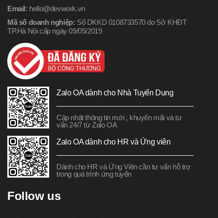
Email:
hello@devwork.vn
Mã số doanh nghiệp:
Số DKKD 0108733570 do Sở KHĐT
TP.Hà Nội cấp ngày 09/05/2019
Zalo OA dành cho Nhà Tuyển Dụng
Cập nhật thông tin mới , khuyến mãi và tư
vấn 24/7 từ Zalo OA
Zalo OA dành cho HR và Ứng viên
Dành cho HR và Ứng Viên cần tư vấn hỗ trợ
trong quá trình ứng tuyển
Follow us