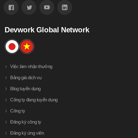
Devwork Global Network
Việc làm nhận thưởng
Bảng giá dịch vụ
Blog tuyển dụng
Công ty đang tuyển dụng
Công ty
Đăng ký công ty
Đăng ký ứng viên