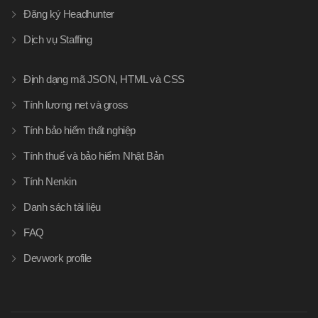
Đăng ký Headhunter
Dịch vụ Staffing
Định dạng mã JSON, HTML và CSS
Tính lương net và gross
Tính bảo hiểm thất nghiệp
Tính thuế và bảo hiểm Nhật Bản
Tính Nenkin
Danh sách tài liệu
FAQ
Devwork profile