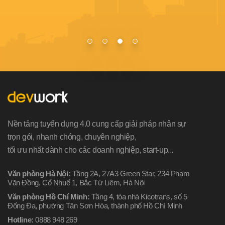
Nền tảng tuyển dụng 4.0 cung cấp giải pháp nhân sự
trọn gói, nhanh chóng, chuyên nghiệp,
tối ưu nhất dành cho các doanh nghiệp, start-up...
Văn phòng Hà Nội:
Tầng 2A, 27A3 Green Star, 234 Phạm
Văn Đồng, Cổ Nhuế 1, Bắc Từ Liêm, Hà Nội
Văn phòng Hồ Chí Minh:
Tầng 4, tòa nhà Kicotrans, số 5
Đống Đa, phường Tân Sơn Hòa, thành phố Hồ Chí Minh
Hotline:
0888 948 269