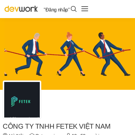
"Đăng nhập"
CÔNG TY TNHH FETEK VIỆT NAM