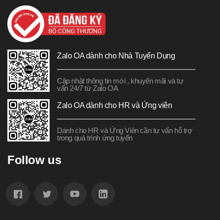
Zalo OA dành cho Nhà Tuyển Dụng
Cập nhật thông tin mới , khuyến mãi và tư
vấn 24/7 từ Zalo OA
Zalo OA dành cho HR và Ứng viên
Dành cho HR và Ứng Viên cần tư vấn hỗ trợ
trong quá trình ứng tuyển
Follow us