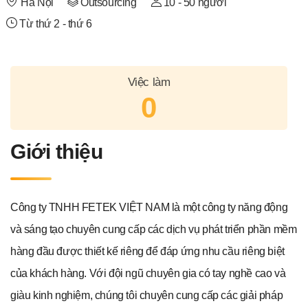
Hà Nội
Outsourcing
10 - 50 người
Từ thứ 2 - thứ 6
Việc làm
0
Giới thiệu
Công ty TNHH FETEK VIỆT NAM là một công ty năng động
và sáng tạo chuyên cung cấp các dịch vụ phát triển phần mềm
hàng đầu được thiết kế riêng để đáp ứng nhu cầu riêng biệt
của khách hàng. Với đội ngũ chuyên gia có tay nghề cao và
giàu kinh nghiệm, chúng tôi chuyên cung cấp các giải pháp