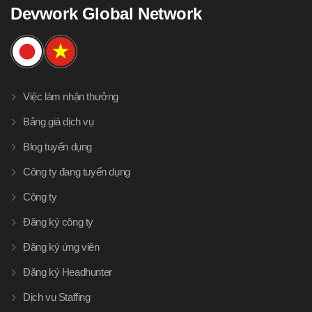
Devwork Global Network
Việc làm nhận thưởng
Bảng giá dịch vụ
Blog tuyển dụng
Công ty đang tuyển dụng
Công ty
Đăng ký công ty
Đăng ký ứng viên
Đăng ký Headhunter
Dịch vụ Staffing