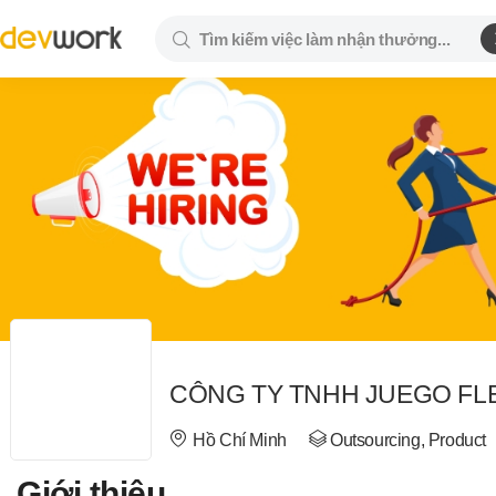
CÔNG TY TNHH JUEGO FL
Hồ Chí Minh
Outsourcing, Product
Giới thiệu