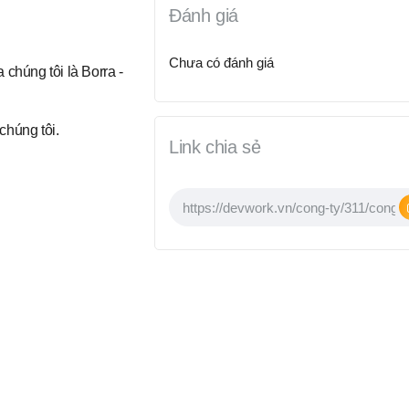
Đánh giá
Chưa có đánh giá
 chúng tôi là Borra -
chúng tôi.
Link chia sẻ