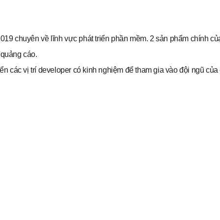
 2019 chuyên về lĩnh vực phát triển phần mềm. 2 sản phẩm chính của
 quảng cáo.
n các vị trí developer có kinh nghiệm để tham gia vào đội ngũ của 