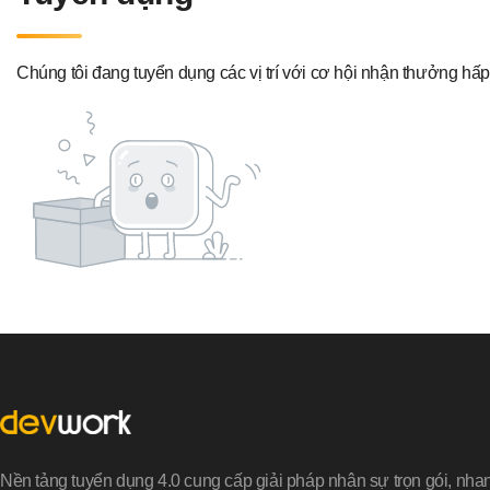
Chúng tôi đang tuyển dụng các vị trí với cơ hội nhận thưởng hấ
Nền tảng tuyển dụng 4.0 cung cấp giải pháp nhân sự trọn gói, nha