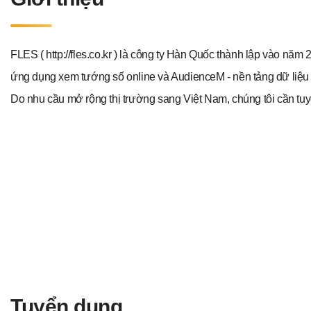
FLES ( http://fles.co.kr ) là công ty Hàn Quốc thành lập vào năm
ứng dụng xem tướng số online và AudienceM - nền tảng dữ liệu
Do nhu cầu mở rộng thị trường sang Việt Nam, chúng tôi cần tuyể
Tuyển dụng