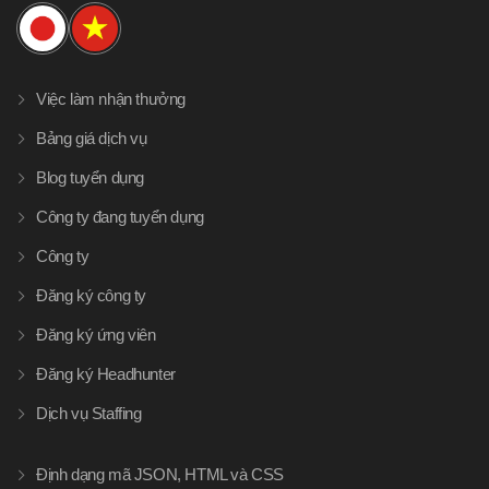
Việc làm nhận thưởng
Bảng giá dịch vụ
Blog tuyển dụng
Công ty đang tuyển dụng
Công ty
Đăng ký công ty
Đăng ký ứng viên
Đăng ký Headhunter
Dịch vụ Staffing
Định dạng mã JSON, HTML và CSS