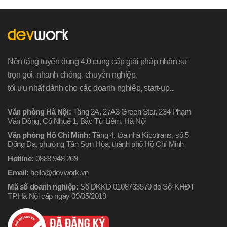
Nền tảng tuyển dụng 4.0 cung cấp giải pháp nhân sự
trọn gói, nhanh chóng, chuyên nghiệp,
tối ưu nhất dành cho các doanh nghiệp, start-up...
Văn phòng Hà Nội:
Tầng 2A, 27A3 Green Star, 234 Phạm
Văn Đồng, Cổ Nhuế 1, Bắc Từ Liêm, Hà Nội
Văn phòng Hồ Chí Minh:
Tầng 4, tòa nhà Kicotrans, số 5
Đống Đa, phường Tân Sơn Hòa, thành phố Hồ Chí Minh
Hotline:
0888 948 269
Email:
hello@devwork.vn
Mã số doanh nghiệp:
Số DKKD 0108733570 do Sở KHĐT
TP.Hà Nội cấp ngày 09/05/2019