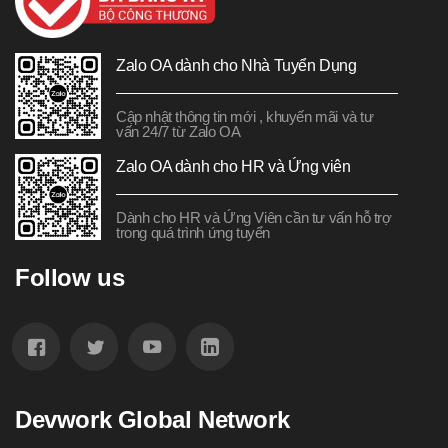
Zalo OA dành cho Nhà Tuyển Dụng
Cập nhật thông tin mới , khuyến mãi và tư
vấn 24/7 từ Zalo OA
Zalo OA dành cho HR và Ứng viên
Dành cho HR và Ứng Viên cần tư vấn hỗ trợ
trong quá trình ứng tuyển
Follow us
Devwork Global Network