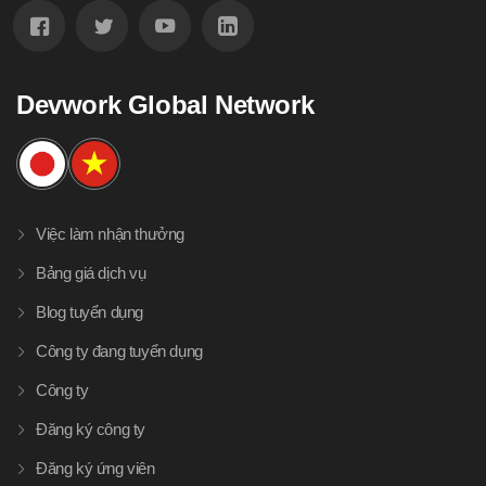
Devwork Global Network
Việc làm nhận thưởng
Bảng giá dịch vụ
Blog tuyển dụng
Công ty đang tuyển dụng
Công ty
Đăng ký công ty
Đăng ký ứng viên