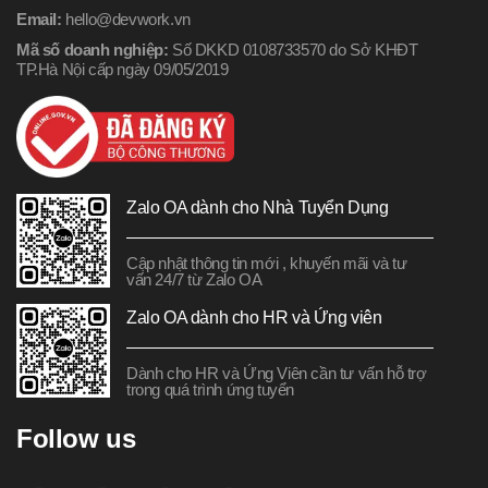
Email:
hello@devwork.vn
Mã số doanh nghiệp:
Số DKKD 0108733570 do Sở KHĐT
TP.Hà Nội cấp ngày 09/05/2019
Zalo OA dành cho Nhà Tuyển Dụng
Cập nhật thông tin mới , khuyến mãi và tư
vấn 24/7 từ Zalo OA
Zalo OA dành cho HR và Ứng viên
Dành cho HR và Ứng Viên cần tư vấn hỗ trợ
trong quá trình ứng tuyển
Follow us