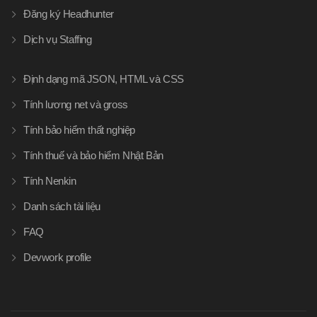
Đăng ký Headhunter
Dịch vụ Staffing
Định dạng mã JSON, HTML và CSS
Tính lương net và gross
Tính bảo hiểm thất nghiệp
Tính thuế và bảo hiểm Nhật Bản
Tính Nenkin
Danh sách tài liệu
FAQ
Devwork profile