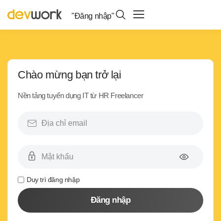
"Đăng nhập"
Chào mừng bạn trở lại
Nền tảng tuyển dụng IT từ HR Freelancer
Duy trì đăng nhập
Đăng nhập