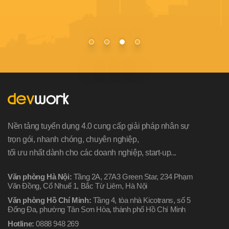
Nền tảng tuyển dụng 4.0 cung cấp giải pháp nhân sự
trọn gói, nhanh chóng, chuyên nghiệp,
tối ưu nhất dành cho các doanh nghiệp, start-up...
Văn phòng Hà Nội:
Tầng 2A, 27A3 Green Star, 234 Phạm
Văn Đồng, Cổ Nhuế 1, Bắc Từ Liêm, Hà Nội
Văn phòng Hồ Chí Minh:
Tầng 4, tòa nhà Kicotrans, số 5
Đống Đa, phường Tân Sơn Hòa, thành phố Hồ Chí Minh
Hotline:
0888 948 269