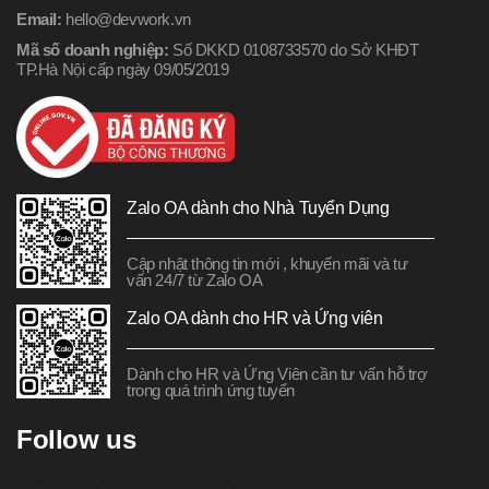
Email:
hello@devwork.vn
Mã số doanh nghiệp:
Số DKKD 0108733570 do Sở KHĐT
TP.Hà Nội cấp ngày 09/05/2019
Zalo OA dành cho Nhà Tuyển Dụng
Cập nhật thông tin mới , khuyến mãi và tư
vấn 24/7 từ Zalo OA
Zalo OA dành cho HR và Ứng viên
Dành cho HR và Ứng Viên cần tư vấn hỗ trợ
trong quá trình ứng tuyển
Follow us