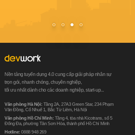
Nền tảng tuyển dụng 4.0 cung cấp giải pháp nhân sự
trọn gói, nhanh chóng, chuyên nghiệp,
tối ưu nhất dành cho các doanh nghiệp, start-up...
Văn phòng Hà Nội:
Tầng 2A, 27A3 Green Star, 234 Phạm
Văn Đồng, Cổ Nhuế 1, Bắc Từ Liêm, Hà Nội
Văn phòng Hồ Chí Minh:
Tầng 4, tòa nhà Kicotrans, số 5
Đống Đa, phường Tân Sơn Hòa, thành phố Hồ Chí Minh
Hotline:
0888 948 269