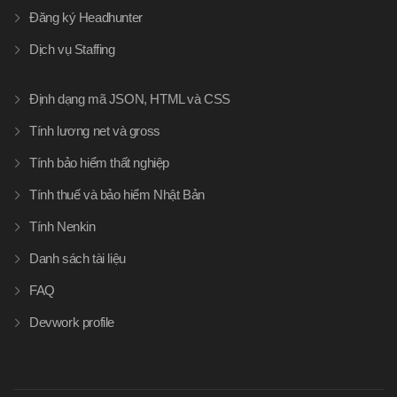
Đăng ký Headhunter
Dịch vụ Staffing
Định dạng mã JSON, HTML và CSS
Tính lương net và gross
Tính bảo hiểm thất nghiệp
Tính thuế và bảo hiểm Nhật Bản
Tính Nenkin
Danh sách tài liệu
FAQ
Devwork profile