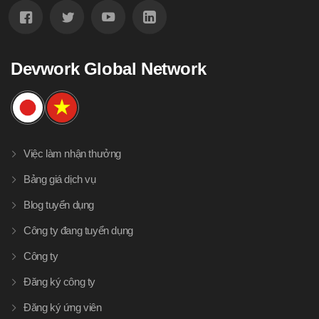
Devwork Global Network
Việc làm nhận thưởng
Bảng giá dịch vụ
Blog tuyển dụng
Công ty đang tuyển dụng
Công ty
Đăng ký công ty
Đăng ký ứng viên