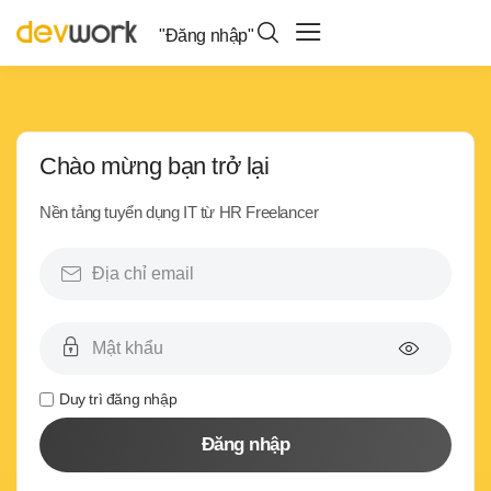
"Đăng nhập"
Chào mừng bạn trở lại
Nền tảng tuyển dụng IT từ HR Freelancer
Duy trì đăng nhập
Đăng nhập