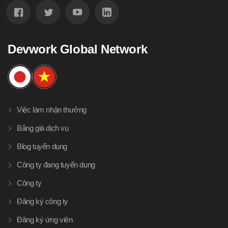
Devwork Global Network
Việc làm nhận thưởng
Bảng giá dịch vụ
Blog tuyển dụng
Công ty đang tuyển dụng
Công ty
Đăng ký công ty
Đăng ký ứng viên