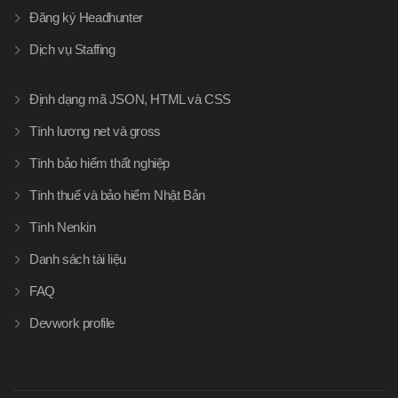
Đăng ký Headhunter
Dịch vụ Staffing
Định dạng mã JSON, HTML và CSS
Tính lương net và gross
Tính bảo hiểm thất nghiệp
Tính thuế và bảo hiểm Nhật Bản
Tính Nenkin
Danh sách tài liệu
FAQ
Devwork profile