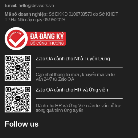
Email:
hello@devwork.vn
Mã số doanh nghiệp:
Số DKKD 0108733570 do Sở KHĐT
TP.Hà Nội cấp ngày 09/05/2019
Zalo OA dành cho Nhà Tuyển Dụng
Cập nhật thông tin mới , khuyến mãi và tư
vấn 24/7 từ Zalo OA
Zalo OA dành cho HR và Ứng viên
Dành cho HR và Ứng Viên cần tư vấn hỗ trợ
trong quá trình ứng tuyển
Follow us