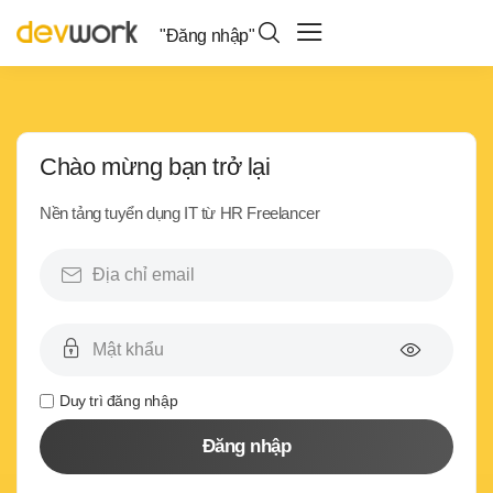
"Đăng nhập"
Chào mừng bạn trở lại
Nền tảng tuyển dụng IT từ HR Freelancer
Duy trì đăng nhập
Đăng nhập