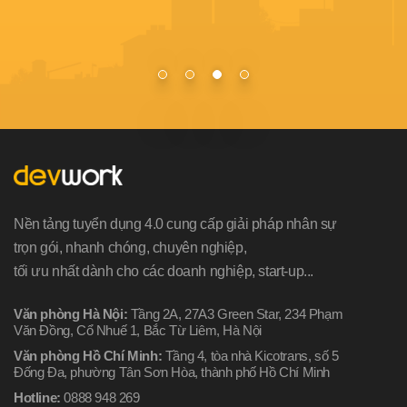
Nền tảng tuyển dụng 4.0 cung cấp giải pháp nhân sự
trọn gói, nhanh chóng, chuyên nghiệp,
tối ưu nhất dành cho các doanh nghiệp, start-up...
Văn phòng Hà Nội:
Tầng 2A, 27A3 Green Star, 234 Phạm
Văn Đồng, Cổ Nhuế 1, Bắc Từ Liêm, Hà Nội
Văn phòng Hồ Chí Minh:
Tầng 4, tòa nhà Kicotrans, số 5
Đống Đa, phường Tân Sơn Hòa, thành phố Hồ Chí Minh
Hotline:
0888 948 269