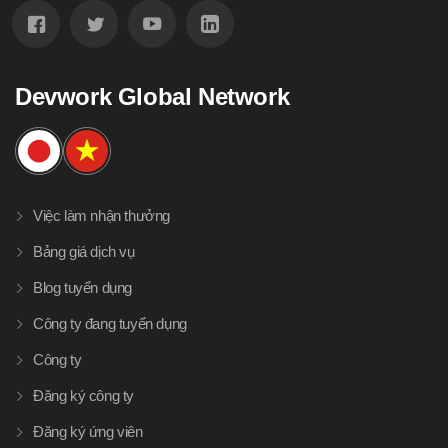
Devwork Global Network
Việc làm nhận thưởng
Bảng giá dịch vụ
Blog tuyển dụng
Công ty đang tuyển dụng
Công ty
Đăng ký công ty
Đăng ký ứng viên