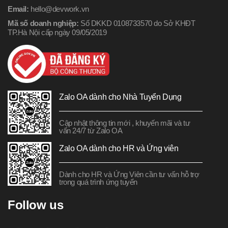
Email:
hello@devwork.vn
Mã số doanh nghiệp:
Số DKKD 0108733570 do Sở KHĐT
TP.Hà Nội cấp ngày 09/05/2019
Zalo OA dành cho Nhà Tuyển Dụng
Cập nhật thông tin mới , khuyến mãi và tư
vấn 24/7 từ Zalo OA
Zalo OA dành cho HR và Ứng viên
Dành cho HR và Ứng Viên cần tư vấn hỗ trợ
trong quá trình ứng tuyển
Follow us