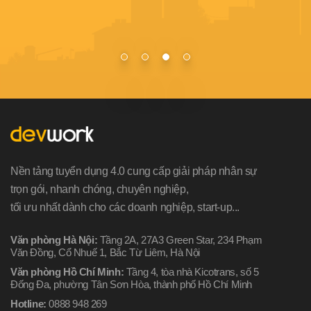
Nền tảng tuyển dụng 4.0 cung cấp giải pháp nhân sự
trọn gói, nhanh chóng, chuyên nghiệp,
tối ưu nhất dành cho các doanh nghiệp, start-up...
Văn phòng Hà Nội:
Tầng 2A, 27A3 Green Star, 234 Phạm
Văn Đồng, Cổ Nhuế 1, Bắc Từ Liêm, Hà Nội
Văn phòng Hồ Chí Minh:
Tầng 4, tòa nhà Kicotrans, số 5
Đống Đa, phường Tân Sơn Hòa, thành phố Hồ Chí Minh
Hotline:
0888 948 269