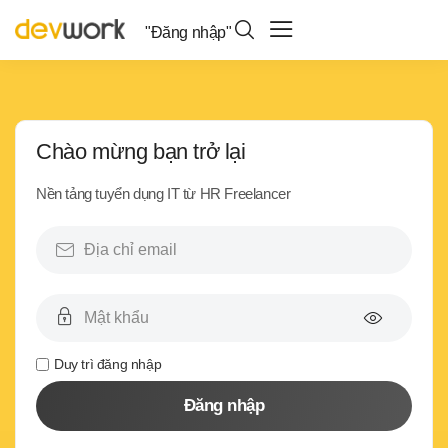
"Đăng nhập"
Chào mừng bạn trở lại
Nền tảng tuyển dụng IT từ HR Freelancer
Duy trì đăng nhập
Đăng nhập