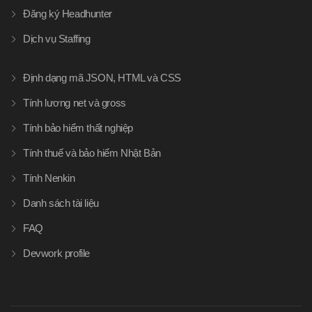
Đăng ký Headhunter
Dịch vụ Staffing
Định dạng mã JSON, HTML và CSS
Tính lương net và gross
Tính bảo hiểm thất nghiệp
Tính thuế và bảo hiểm Nhật Bản
Tính Nenkin
Danh sách tài liệu
FAQ
Devwork profile