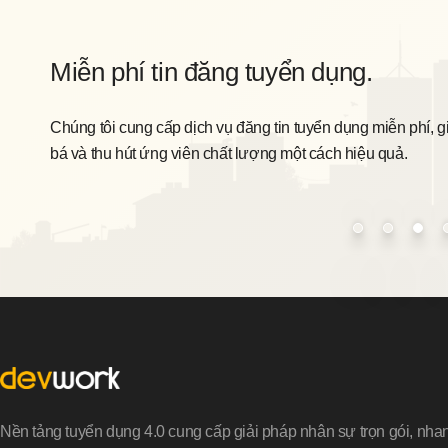
Miễn phí tin đăng tuyển dụng.
Chúng tôi cung cấp dịch vụ đăng tin tuyển dụng miễn phí, g
bá và thu hút ứng viên chất lượng một cách hiệu quả.
Nền tảng tuyển dụng 4.0 cung cấp giải pháp nhân sự trọn gói, nha