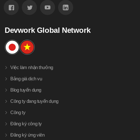
Devwork Global Network
Việc làm nhận thưởng
Bảng giá dịch vụ
Blog tuyển dụng
Công ty đang tuyển dụng
Công ty
Đăng ký công ty
Đăng ký ứng viên