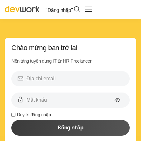
"Đăng nhập"
Chào mừng bạn trở lại
Nền tảng tuyển dụng IT từ HR Freelancer
Duy trì đăng nhập
Đăng nhập