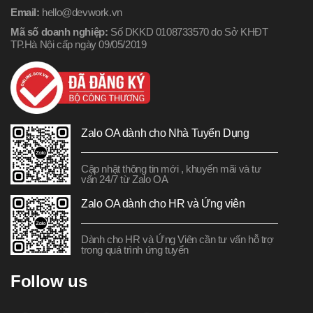
Email:
hello@devwork.vn
Mã số doanh nghiệp:
Số DKKD 0108733570 do Sở KHĐT
TP.Hà Nội cấp ngày 09/05/2019
Zalo OA dành cho Nhà Tuyển Dụng
Cập nhật thông tin mới , khuyến mãi và tư
vấn 24/7 từ Zalo OA
Zalo OA dành cho HR và Ứng viên
Dành cho HR và Ứng Viên cần tư vấn hỗ trợ
trong quá trình ứng tuyển
Follow us