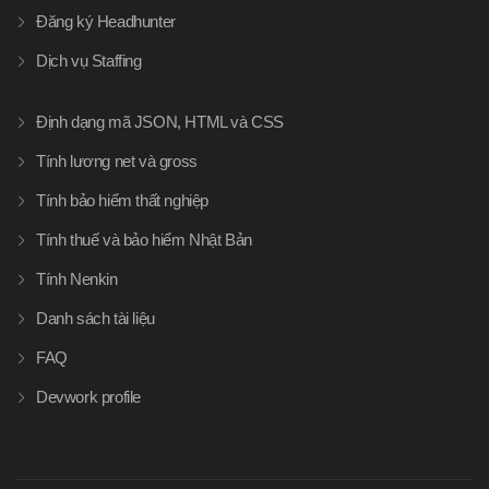
Đăng ký Headhunter
Dịch vụ Staffing
Định dạng mã JSON, HTML và CSS
Tính lương net và gross
Tính bảo hiểm thất nghiệp
Tính thuế và bảo hiểm Nhật Bản
Tính Nenkin
Danh sách tài liệu
FAQ
Devwork profile