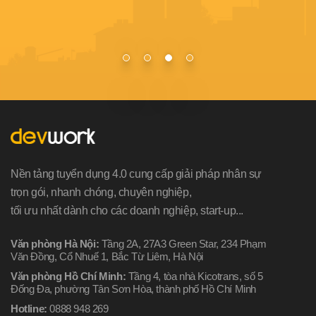
Nền tảng tuyển dụng 4.0 cung cấp giải pháp nhân sự
trọn gói, nhanh chóng, chuyên nghiệp,
tối ưu nhất dành cho các doanh nghiệp, start-up...
Văn phòng Hà Nội:
Tầng 2A, 27A3 Green Star, 234 Phạm
Văn Đồng, Cổ Nhuế 1, Bắc Từ Liêm, Hà Nội
Văn phòng Hồ Chí Minh:
Tầng 4, tòa nhà Kicotrans, số 5
Đống Đa, phường Tân Sơn Hòa, thành phố Hồ Chí Minh
Hotline:
0888 948 269